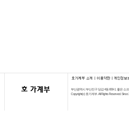
부산광역시 부산진구 당감 4동 659-1.
좋은 소
Copyright(c) 호가계부. All Rights Reserved. Since 