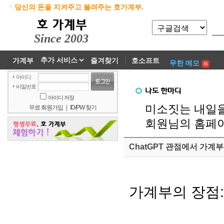
ㆍ당신의 돈을 지켜주고 불려주는 호가계부.
Since 2003
가계부
즐겨찾기
호소프트
무한 메모
아이디
비밀번호
아이디 저장
미소짓는 내일을
무료 회원가입
|
ID/PW 찾기
회원님의 홈페이
ChatGPT 관점에서 가계부
가계부의 장점: