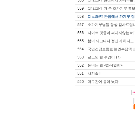
560
ChatGPT 관점에서 가계부
559
ChatGPT 가 쓴 호가계부 홍
558
ChatGPT 관점에서 가계부 장
557
호가계부님들 항상 감사드립
556
사이트 댓글이 써지지않는 버
555
봄이 되고나서 정신이 하나도
554
국민건강보험료 본인부담액 상한
553
로그인 할 수없어
(7)
552
돈버는 법 <화식열전>
551
사기술!!!
550
마구간에 불이 났다.