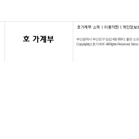
부산광역시 부산진구 당감 4동 659-1.
좋은 소
Copyright(c) 호가계부. All Rights Reserved. Since 