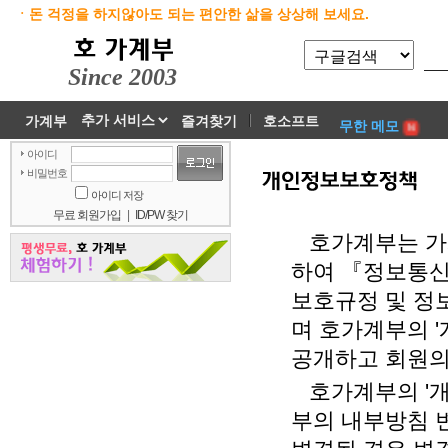
ㆍ돈 걱정을 하지않아도 되는 편안한 삶을 상상해 보세요.
Since 2003
가계부
즐겨찾기
호소프트
무한 메모
아이디
비밀번호
아이디 저장
무료 회원가입
|
ID/PW 찾기
호가계부는 가계
하여 『정보통
보호규정 및 정
며 호가계부의 
공개하고 회원의
호가계부의 '개
부의 내부방침 