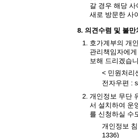
갈 경우 해당 
새로 방문한 사
8. 의견수렴 및 불
호가계부의 개인
관리책임자에게 
보해 드리겠습니
< 민원처리
전자우편 : s
개인정보 무단 
서 설치하여 운
를 신청하실 수
개인정보 침해신고
1336)