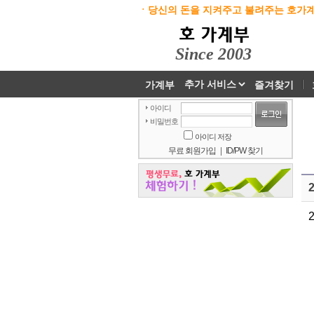
ㆍ당신의 돈을 지켜주고 불려주는 호가계
Since 2003
가계부
즐겨찾기
아이디
비밀번호
아이디 저장
무료 회원가입
|
ID/PW 찾기