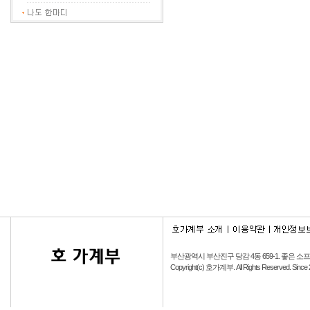
부산광역시 부산진구 당감 4동 659-1.
좋은 소
Copyright(c) 호가계부. All Rights Reserved. Since 