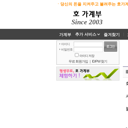
ㆍ당신의 돈을 지켜주고 불려주는 호가계
Since 2003
가계부
즐겨찾기
아이디
비밀번호
아이디 저장
무료 회원가입
|
ID/PW 찾기