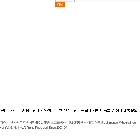
광역시 부산진구 당감 4동 659-1.
좋은 소프트웨어 개발 운동본부
. 대표 안득호 / sinmungo @ hotmail . com
right(c) 호가계부. All Rights Reserved. Since 2003. 04