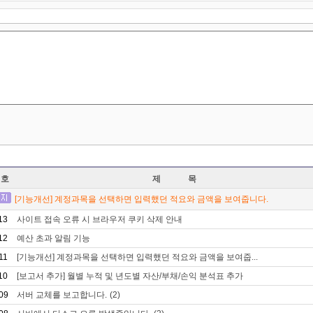
번호
제 목
[기능개선] 계정과목을 선택하면 입력했던 적요와 금액을 보여줍니다.
13
사이트 접속 오류 시 브라우저 쿠키 삭제 안내
12
예산 초과 알림 기능
11
[기능개선] 계정과목을 선택하면 입력했던 적요와 금액을 보여줍...
10
[보고서 추가] 월별 누적 및 년도별 자산/부채/손익 분석표 추가
09
서버 교체를 보고합니다.
(2)