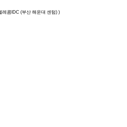
텔레콤IDC (부산 해운대 센텀) )