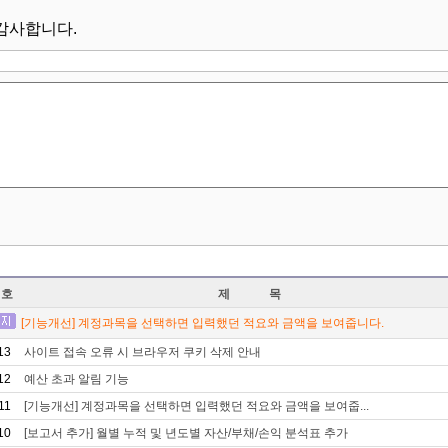
감사합니다.
번호
제 목
[기능개선] 계정과목을 선택하면 입력했던 적요와 금액을 보여줍니다.
13
사이트 접속 오류 시 브라우저 쿠키 삭제 안내
12
예산 초과 알림 기능
11
[기능개선] 계정과목을 선택하면 입력했던 적요와 금액을 보여줍...
10
[보고서 추가] 월별 누적 및 년도별 자산/부채/손익 분석표 추가