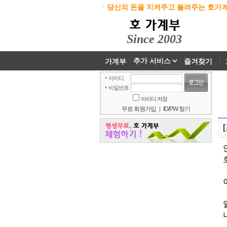
ㆍ당신의 돈을 지켜주고 불려주는 호가계
Since 2003
가계부
즐겨찾기
아이디
비밀번호
아이디 저장
무료 회원가입
|
ID/PW 찾기