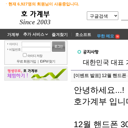
ㆍ현재 6,927명의 회원님이 사용중입니다.
Since 2003
가계부
즐겨찾기
호소프트
무한 메모
아이디
비밀번호
아이디 저장
대한민국 대표 
무료 회원가입
|
ID/PW 찾기
[이벤트 발표] 12월 핸드
안녕하세요...!
호가계부 입니
12월 핸드폰 