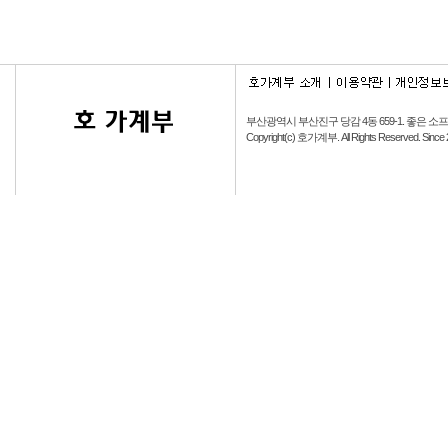
부산광역시 부산진구 당감 4동 659-1.
좋은 소
Copyright(c) 호가계부. All Rights Reserved. Since 