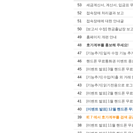
53
세금계산서, 계산서, 입금표 
52
접속장애 처리결과 보고
51
접속장애에 대한 안내글
50
[보고서 수정] 현금출납장 보
49
홈페이지 개편 안내
48
호가계부를 홍보해 주세요!
47
[기능추가] 일자 수정 기능 추
46
핸드폰 무료통화권 이벤트 종
45
[이벤트 발표] 3월 핸드폰 무
44
[기능추가] 수입/지출 외 거
43
[기능추가] 읽기전용으로 로그
42
[이벤트 발표] 2월 핸드폰 무
41
[이벤트 발표] 1월 핸드폰 무
40
[이벤트 발표] 12월 핸드폰 
39
IE 7 에서 호가계부를 검색 공급
38
[이벤트 발표] 11월 핸드폰 