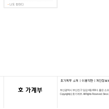
부산광역시 부산진구 당감 4동 659-1.
좋은 소
Copyright(c) 호가계부. All Rights Reserved. Since 