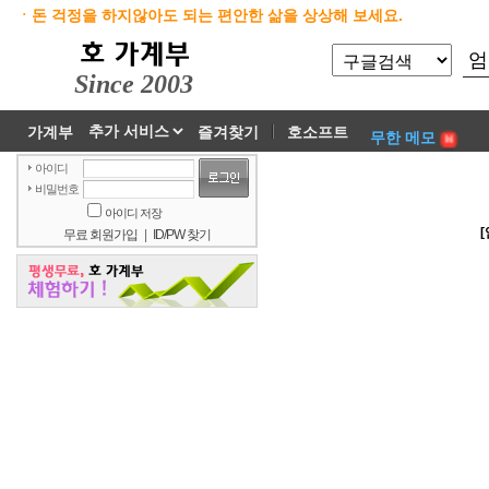
ㆍ돈 걱정을 하지않아도 되는 편안한 삶을 상상해 보세요.
Since 2003
가계부
즐겨찾기
호소프트
무한 메모
아이디
비밀번호
아이디 저장
[
무료 회원가입
|
ID/PW 찾기