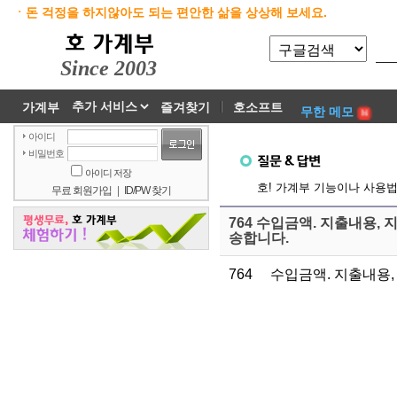
ㆍ돈 걱정을 하지않아도 되는 편안한 삶을 상상해 보세요.
Since 2003
가계부
즐겨찾기
호소프트
무한 메모
아이디
비밀번호
아이디 저장
호! 가계부 기능이나 사용
무료 회원가입
|
ID/PW 찾기
764 수입금액. 지출내용,
송합니다.
764 수입금액. 지출내용,