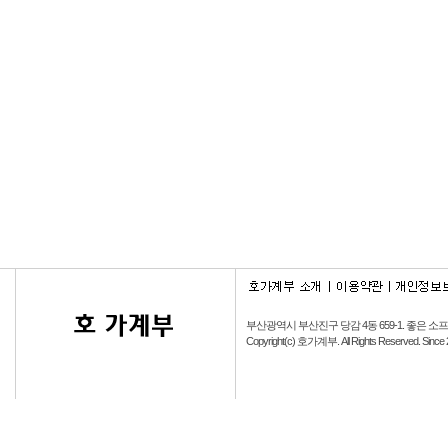
부산광역시 부산진구 당감 4동 659-1.
좋은 소
Copyright(c) 호가계부. All Rights Reserved. Since 