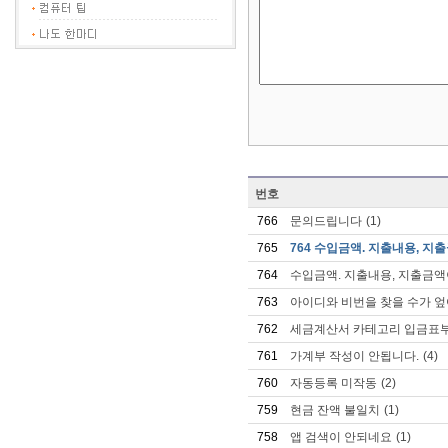
번호
766
문의드립니다
(1)
765
764 수입금액. 지출내용, 지출
764
수입금액. 지출내용, 지출금
763
아이디와 비번을 찾을 수가 
762
세금계산서 카테고리 입금표부
761
가계부 작성이 안됩니다.
(4)
760
자동등록 미작동
(2)
759
현금 잔액 불일치
(1)
758
앱 검색이 안되네요
(1)