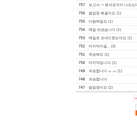
757
보고서 -> 분석표까지 나오는데
756
팝업창 해결이요
(1)
755
다음메일요
(1)
754
메일 보냈습니다
(1)
753
메일로 보내드렸는데요
(1)
752
마지막이길...
(3)
751
죄송해요
(1)
750
마지막입니다
(1)
749
죄송합니다 ㅠ ㅠ
(1)
748
죄송합니다
747
팝업창이요
(2)