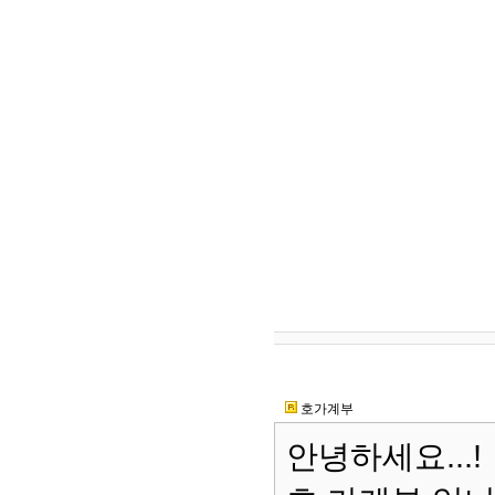
호가계부
안녕하세요...!