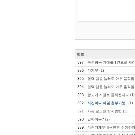
번호
397
복수항목 거래를 1건으로 처
396
가게부
(1)
395
달력 탭을 눌러도 아무 움직임
394
달력 탭을 눌러도 아무 움직임
393
광고가 저절로 클릭됩니다
(1)
392
사진이나 파일 첨부기능..
(1)
391
자동 로그인 방지방법
(1)
390
날짜이동?
(2)
389
기존가계부내용전면 수정하