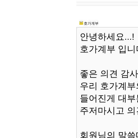
호가계부
안녕하세요...!
호가계부 입니
좋은 의견 감
우리 호가계부
들어진게 대부
주저마시고 의견
회원님의 말씀