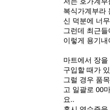
저는 호가계부를
복식가계부라 돈
신 덕분에 너무
그런데 최근들
이렇게 용기내
마트에서 장을 
구입할 때가 있
그럴 경우 품목
고 일괄로 00
요..
혹시 영수증을 