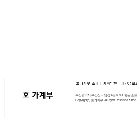
부산광역시 부산진구 당감 4동 659-1.
좋은 소
Copyright(c) 호가계부. All Rights Reserved. Since 