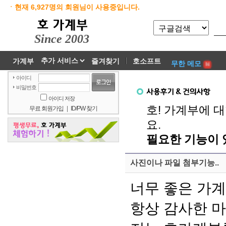
ㆍ현재 6,927명의 회원님이 사용중입니다.
Since 2003
가계부
즐겨찾기
호소프트
무한 메모
아이디
비밀번호
아이디 저장
호! 가계부에 
무료 회원가입
|
ID/PW 찾기
요.
필요한 기능이
사진이나 파일 첨부기능..
너무 좋은 가계
항상 감사한 마